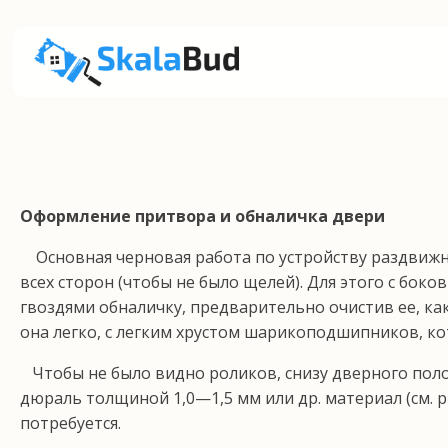
Оформление притвора и обналичка двери
Основная черновая работа по устройству раздвиж­н
всех сторон (чтобы не было щелей). Для этого с боко
гвоздями обналичку, предварительно очистив ее, как у
она легко, с легким хрустом шарикоподшипни­ков, 
Чтобы не было видно роликов, снизу дверного поло
дюраль толщиной 1,0—1,5 мм или др. материал (см. р
потребуется.