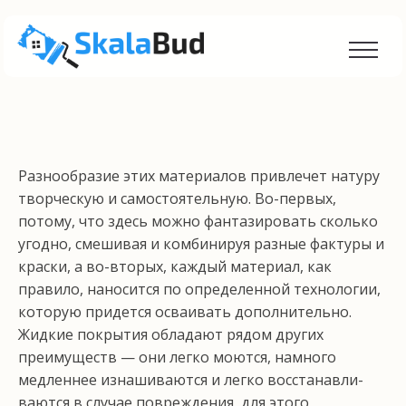
Разнообразие этих материалов привлечет натуру
творческую и самостоятельную. Во-первых,
потому, что здесь можно фантазировать сколько
угодно, сме­шивая и комбинируя разные фактуры и
краски, а во-вторых, каждый материал, как
правило, наносится по определенной технологии,
которую придется ос­ваивать дополнительно.
Жидкие покрытия обладают рядом других
преимуществ — они легко моются, на­много
медленнее изнашиваются и легко восстанавли­
ваются в случае повреждения, для этого