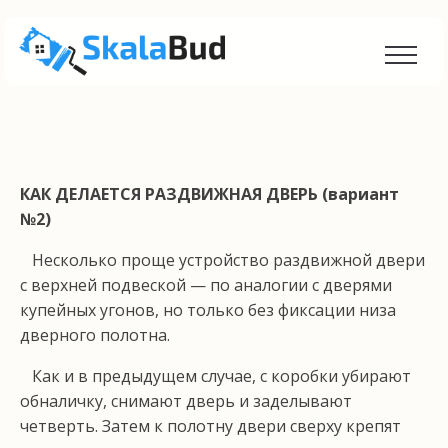
КАК ДЕЛАЕТСЯ РАЗДВИЖНАЯ ДВЕРЬ (вариант
№2)
Несколько проще устройство раздвижной двери
с верхней подвеской — по аналогии с дверями
купей­ных угонов, но только без фиксации низа
дверного полотна.
Как и в предыдущем случае, с коробки убирают
обналичку, снимают дверь и заделывают
четверть. За­тем к полотну двери сверху крепят