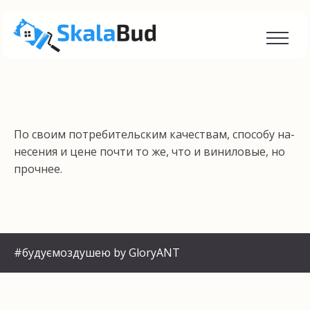
По своим потребительским качествам, способу на­
несения и цене почти то же, что и виниловые, но
прочнее.
#будуємоздушею by GloryANT